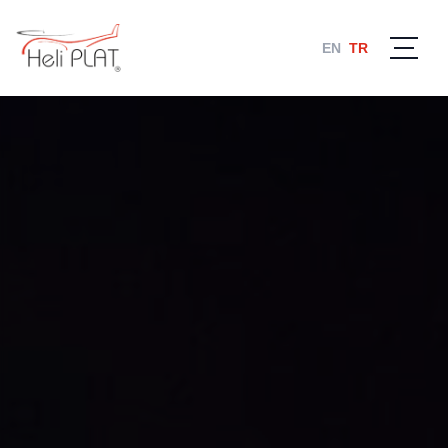
EN
TR